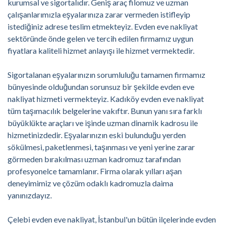
kurumsal ve sigortalıdır. Geniş araç filomuz ve uzman
çalışanlarımızla eşyalarınıza zarar vermeden istifleyip
istediğiniz adrese teslim etmekteyiz. Evden eve nakliyat
sektöründe önde gelen ve tercih edilen firmamız uygun
fiyatlara kaliteli hizmet anlayışı ile hizmet vermektedir.
Sigortalanan eşyalarınızın sorumluluğu tamamen firmamız
bünyesinde olduğundan sorunsuz bir şekilde evden eve
nakliyat hizmeti vermekteyiz. Kadıköy evden eve nakliyat
tüm taşımacılık belgelerine vakıftır. Bunun yanı sıra farklı
büyüklükte araçları ve işinde uzman dinamik kadrosu ile
hizmetinizdedir. Eşyalarınızın eski bulunduğu yerden
sökülmesi, paketlenmesi, taşınması ve yeni yerine zarar
görmeden bırakılması uzman kadromuz tarafından
profesyonelce tamamlanır. Firma olarak yılları aşan
deneyimimiz ve çözüm odaklı kadromuzla daima
yanınızdayız.
Çelebi evden eve nakliyat, İstanbul'un bütün ilçelerinde evden