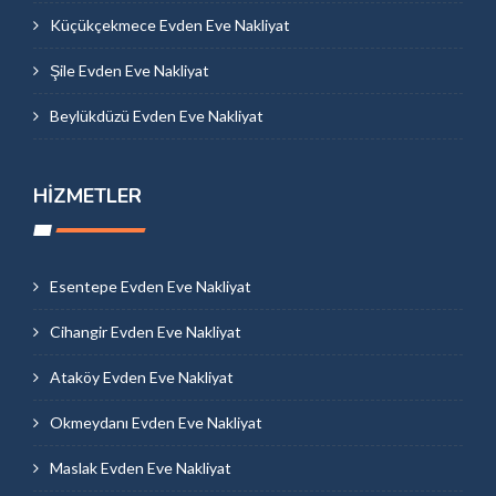
Küçükçekmece Evden Eve Nakliyat
Şile Evden Eve Nakliyat
Beylükdüzü Evden Eve Nakliyat
HIZMETLER
Esentepe Evden Eve Nakliyat
Cihangir Evden Eve Nakliyat
Ataköy Evden Eve Nakliyat
Okmeydanı Evden Eve Nakliyat
Maslak Evden Eve Nakliyat