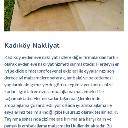
Kadıköy Nakliyat
Kadıköy evden eve nakliyat sizlere diğer firmalardan farklı
olarak evden eve nakliyat hizmeti sunmaktadır. Herşeyin en
iyi şekilde olması profosyenel ekipleri ile eşyalarınızı son
derece iyi malzemelere sararak, ambalaj ve paketlemesi
yapılarak aldıgımız yerde götürecegimiz yeni adresinize
kadar sigortalı ve özel ambalajlama malzemeleri ile
taşınmaktadır. Her ne kadar taşınma işlemlerinde
ambalajlama gözardı ediliyor olsada iyi ambalajlama ile
eşyalarınız teslim alındığı gibi kusursuz olarak teslim edilir.
Taşınma esnasında çizilmelere kırılmalara karşı kalın ve
pamuklu ambalajlama malzemeleri kullanılmaktadır. Bu