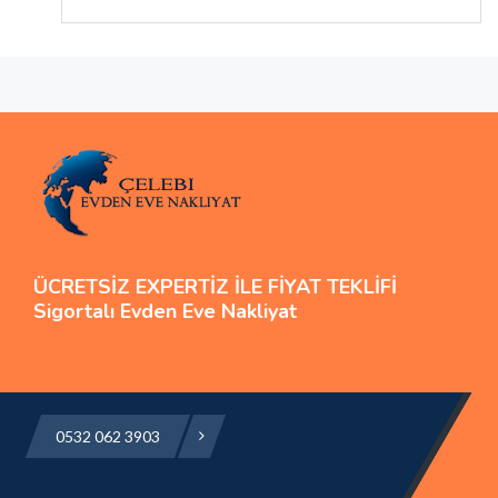
ÜCRETSİZ EXPERTİZ İLE FİYAT TEKLİFİ
Sigortalı Evden Eve Nakliyat
0532 062 3903