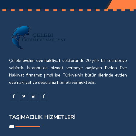
Çelebi
evden eve nakliyat
sektöründe 20 yıllık bir tecrübeye
sahiptir. İstanbul'da hizmet vermeye başlayan Evden Eve
Nakliyat firmamız şimdi ise Türkiye'nin bütün illerinde evden
eve nakliyat ve depolama hizmeti vermektedir..
TAŞIMACILIK HIZMETLERI