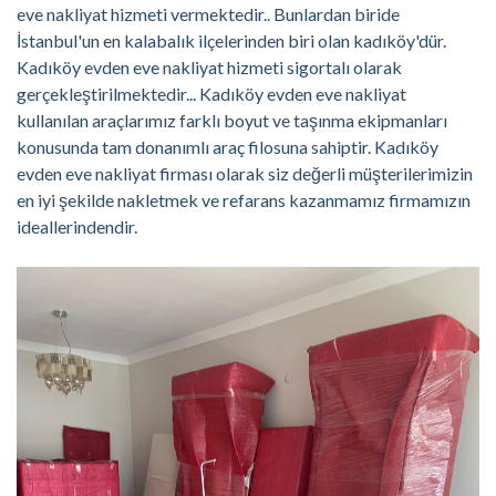
eve nakliyat hizmeti vermektedir.. Bunlardan biride
İstanbul'un en kalabalık ilçelerinden biri olan kadıköy'dür.
Kadıköy evden eve nakliyat hizmeti sigortalı olarak
gerçekleştirilmektedir... Kadıköy evden eve nakliyat
kullanılan araçlarımız farklı boyut ve taşınma ekipmanları
konusunda tam donanımlı araç filosuna sahiptir. Kadıköy
evden eve nakliyat firması olarak siz değerli müşterilerimizin
en iyi şekilde nakletmek ve refarans kazanmamız firmamızın
ideallerindendir.