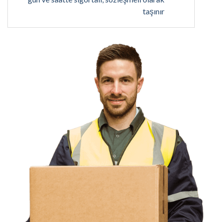
taşınır