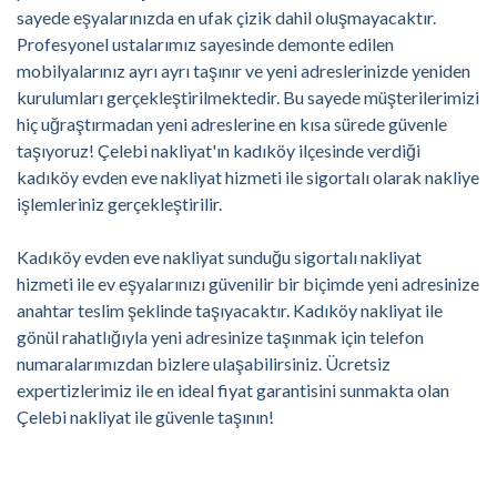
sayede eşyalarınızda en ufak çizik dahil oluşmayacaktır.
Profesyonel ustalarımız sayesinde demonte edilen
mobilyalarınız ayrı ayrı taşınır ve yeni adreslerinizde yeniden
kurulumları gerçekleştirilmektedir. Bu sayede müşterilerimizi
hiç uğraştırmadan yeni adreslerine en kısa sürede güvenle
taşıyoruz! Çelebi nakliyat'ın kadıköy ilçesinde verdiği
kadıköy evden eve nakliyat hizmeti ile sigortalı olarak nakliye
işlemleriniz gerçekleştirilir.
Kadıköy evden eve nakliyat sunduğu sigortalı nakliyat
hizmeti ile ev eşyalarınızı güvenilir bir biçimde yeni adresinize
anahtar teslim şeklinde taşıyacaktır. Kadıköy nakliyat ile
gönül rahatlığıyla yeni adresinize taşınmak için telefon
numaralarımızdan bizlere ulaşabilirsiniz. Ücretsiz
expertizlerimiz ile en ideal fiyat garantisini sunmakta olan
Çelebi nakliyat ile güvenle taşının!