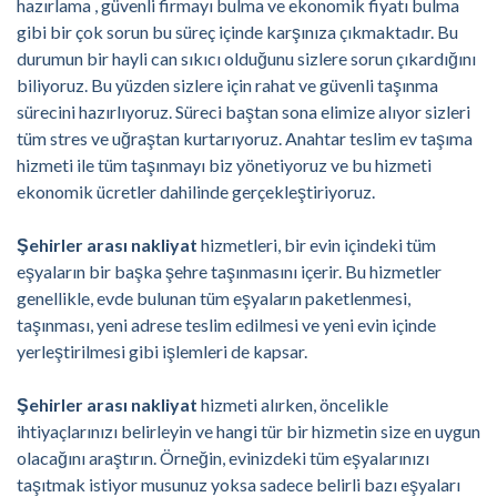
hazırlama , güvenli firmayı bulma ve ekonomik fiyatı bulma
gibi bir çok sorun bu süreç içinde karşınıza çıkmaktadır. Bu
durumun bir hayli can sıkıcı olduğunu sizlere sorun çıkardığını
biliyoruz. Bu yüzden sizlere için rahat ve güvenli taşınma
sürecini hazırlıyoruz. Süreci baştan sona elimize alıyor sizleri
tüm stres ve uğraştan kurtarıyoruz. Anahtar teslim ev taşıma
hizmeti ile tüm taşınmayı biz yönetiyoruz ve bu hizmeti
ekonomik ücretler dahilinde gerçekleştiriyoruz.
Şehirler arası nakliyat
hizmetleri, bir evin içindeki tüm
eşyaların bir başka şehre taşınmasını içerir. Bu hizmetler
genellikle, evde bulunan tüm eşyaların paketlenmesi,
taşınması, yeni adrese teslim edilmesi ve yeni evin içinde
yerleştirilmesi gibi işlemleri de kapsar.
Şehirler arası nakliyat
hizmeti alırken, öncelikle
ihtiyaçlarınızı belirleyin ve hangi tür bir hizmetin size en uygun
olacağını araştırın. Örneğin, evinizdeki tüm eşyalarınızı
taşıtmak istiyor musunuz yoksa sadece belirli bazı eşyaları