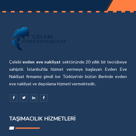
Çelebi
evden eve nakliyat
sektöründe 20 yıllık bir tecrübeye
sahiptir. İstanbul'da hizmet vermeye başlayan Evden Eve
Nakliyat firmamız şimdi ise Türkiye'nin bütün illerinde evden
eve nakliyat ve depolama hizmeti vermektedir..
TAŞIMACILIK HIZMETLERI