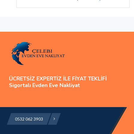
ÜCRETSİZ EXPERTİZ İLE FİYAT TEKLİFİ
Sigortalı Evden Eve Nakliyat
0532 062 3903