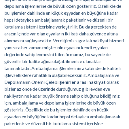
depolama işlemlerine de büyük özen gösteririz. Özellikle de
bu işlemler dahilinde en küçük eşyadan en büyüğüne kadar
hepsi detaylıca ambalajlanarak paketlenir ve düzenli bir
kutulama sistemi içerisine yerleştirilir. Bu da gerçekten de
aracın içinde var olan eşyaların iki katı daha güvence altına
alınmasını sağlayacaktır. Verdiğimiz sigortalı nakliyat hizmeti
yanı sıra her zaman müşterinin eşyasını kendi eşyaları
değerinde sahiplenmesini bilen firmamız, bu sayede de
güvenilir bir kalite ağına ulaşabilmenize olanaklar
tanımaktadır. Ambalajlama işlemlerinin akabinde de kaliteli
işlevselliklere rahatlıkla ulaşabileceksiniz. Ambalajlama ve
Depolamanın Önemi Çelebi
şehirler arası nakliyat
olarak
bizler az önce de üzerinde durduğumuz gibi evden eve
nakliyatın ne kadar büyük öneme sahip olduğunu bildiğimiz
için, ambalajlama ve depolama işlemlerine de büyük özen
gösteririz. Özellikle de bu işlemler dahilinde en küçük
eşyadan en büyüğüne kadar hepsi detaylıca ambalajlanarak
paketlenir ve düzenli bir kutulama sistemi içerisine