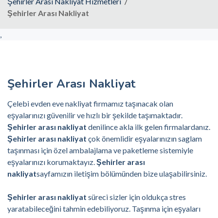
Şehirler Arası Nakliyat Hizmetleri
Şehirler Arası Nakliyat
,
Şehirler Arası Nakliyat
Çelebi evden eve nakliyat firmamız taşınacak olan
eşyalarınızı güvenilir ve hızlı bir şekilde taşımaktadır.
Şehirler arası nakliyat
denilince akla ilk gelen firmalardanız.
Şehirler arası nakliyat
çok önemlidir eşyalarınızın saglam
taşınması için özel ambalajlama ve paketleme sistemiyle
eşyalarınızı korumaktayız.
Şehirler arası
nakliyat
sayfamızın iletişim bölümünden bize ulaşabilirsiniz.
Şehirler arası nakliyat
süreci sizler için oldukça stres
yaratabileceğini tahmin edebiliyoruz. Taşınma için eşyaları