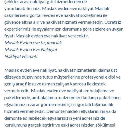
şehirler arası nakliyat gibi hizmetlerden de
yararlanabilirsiniz.. Maslak evden eve nakliyat Maslak
sakinlerine sigortalı evden eve nakliyat sözleşmesi ile
güvence altına alır ve nakliyat hizmeti vermektedir.. Ücretsiz
expertlerimiz ile eşyalarınızın durumuna göre sizlere en uygun
fiyatı Maslak evden eve nakliyat verecektir.
Maslak Evden eve taşımacılık
Maslak Evden Eve Nakliyat
Nakliyat Hizmeti
Maslak evden eve nakliyat, nakliyat hizmetlerini daima üst
düzeyde düzeyinde tutup müşterilerine profesyonel ekibi ve
geniş araç filosu ve uzman çalışan kadrosu ile destek
vermektedir.. Maslak evden eve nakliyat ambalajlama ve
paketlemede, ambalajlama malzemeleri kullanıp paketlenen
eşyalarınızın zarar görmemesini için sigortalı taşımacılık
hizmeti vermektedir.. Demonte haldeki eşyalarınızın ya da
demonte edilebilecek eşyalarınızın yeni adresiniz de
kurulumunu gerçekleştirir ve eski adresinizden sökülmesi