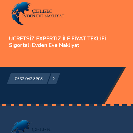
ÜCRETSİZ EXPERTİZ İLE FİYAT TEKLİFİ
Sigortalı Evden Eve Nakliyat
0532 062 3903