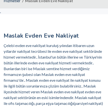
Hizmetler
Maslak Evden Eve Nakliyat
,
Maslak Evden Eve Nakliyat
Çelebi evden eve nakliyat kuruluş yılından itibaren uzun
yıllardır nakliyat tecrübesi ile evden eve nakliyat sektöründe
hizmet vermektedir.. İstanbul'un bütün illerine ve Türkiye'nin
bütün illerinde evden eve nakliyat hizmeti vermektedir..
Bunlardan biri ise Maslak semtine hizmet verdiğimiz
firmamızın şubesi olan Maslak evden eve nakliyat
firmamız'dır.. Maslak evden eve nakliyat ile nakliyat konusu
ile ilgili bütün sorunlarınıza çözüm bulabilirsiniz.. Maslak
ilçesinde hizmet veren Maslak evden eve nakliyat evden eve
nakliyat sektörünün en eski isimlerindendir. Maslak nakliyat
ile ofis taşımacılığı, parça eşya taşımacılığı(parsiyel nakliyat)